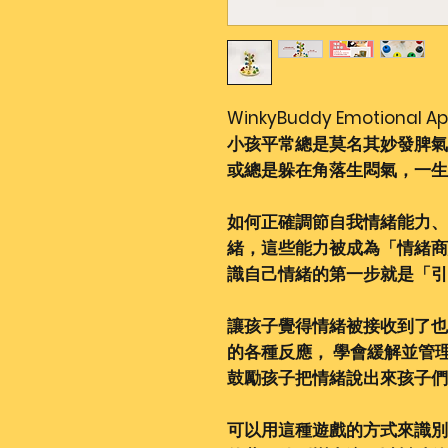
WinkyBuddy Emotional
小孩平常總是莫名其妙發脾氣
或總是躲在角落生悶氣，一生
如何正確調節自我情緒能力、
緒，這些能力被成為「情緒商
識自己情緒的第一步就是「
讓孩子覺得情緒被接收到了也
的各種反應， 學會緩解並管
鼓勵孩子把情緒說出來孩子們
可以用這種遊戲的方式來識別