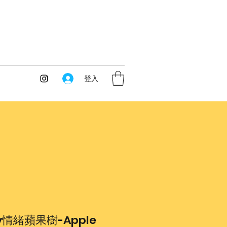
登入
dy情緒蘋果樹-Apple