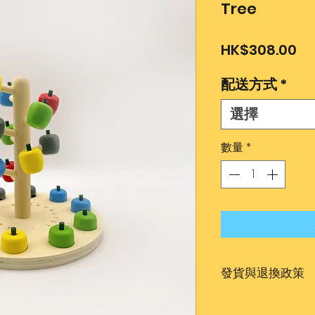
Tree
價
HK$308.00
格
配送方式
*
選擇
數量
*
發貨與退換政策
發貨時間約為1-2