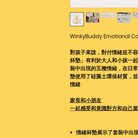
WinkyBuddy Emotional
對孩子來說，對付情緒並不容
杯墊」有利於大人和小孩一起
裝中出現的五種情緒，在日常
墊使用了硅藻土環保材質，並
情緒
家長和小朋友
一起感受和意識對方和自己當
情緒杯墊展示了套裝中出