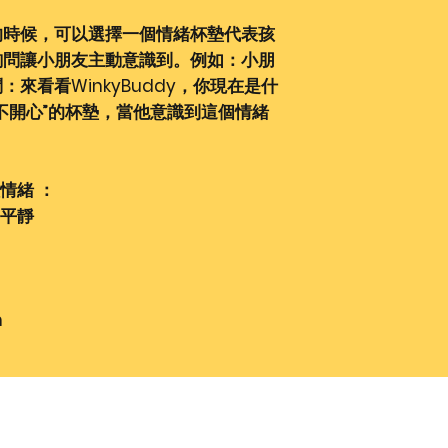
的時候，可以選擇一個情緒杯墊代表孩
詢問讓小朋友主動意識到。例如：小朋
來看看WinkyBuddy，你現在是什
不開心”的杯墊，當他意識到這個情緒
情緒 ：
平靜
m