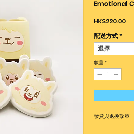
Emotional 
價
HK$220.00
格
配送方式
*
選擇
數量
*
發貨與退換政策
發貨時間約為1-2